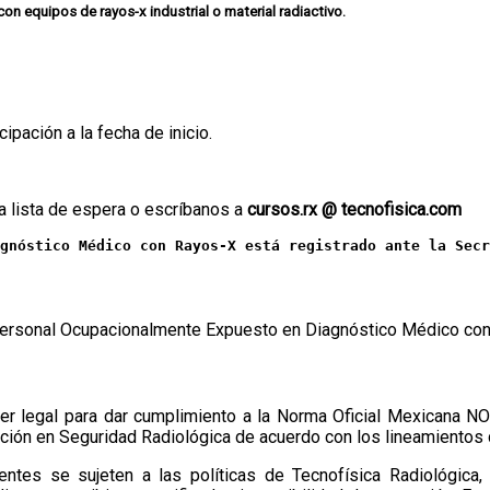
on equipos de rayos-x industrial o material radiactivo.
ipación a la fecha de inicio.
la lista de espera o escríbanos a
cursos.rx @ tecnofisica.com
gnóstico Médico con Rayos-X está registrado ante la Secr
Personal Ocupacionalmente Expuesto en Diagnóstico Médico co
cter legal para dar cumplimiento a la Norma Oficial Mexicana
tación en Seguridad Radiológica de acuerdo con los lineamientos
ntes se sujeten a las políticas de Tecnofísica Radiológica, 