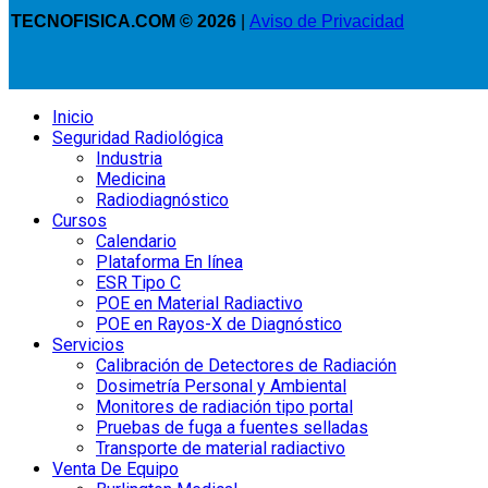
TECNOFISICA.COM © 2026
|
Aviso de Privacidad
Inicio
Seguridad Radiológica
Industria
Medicina
Radiodiagnóstico
Cursos
Calendario
Plataforma En línea
ESR Tipo C
POE en Material Radiactivo
POE en Rayos-X de Diagnóstico
Servicios
Calibración de Detectores de Radiación
Dosimetría Personal y Ambiental
Monitores de radiación tipo portal
Pruebas de fuga a fuentes selladas
Transporte de material radiactivo
Venta De Equipo