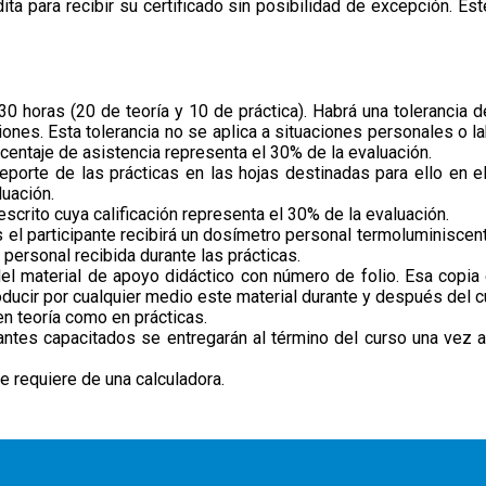
ita para recibir su certificado sin posibilidad de excepción. E
30 horas (20 de teoría y 10 de práctica). Habrá una tolerancia 
ones. Esta tolerancia no se aplica a situaciones personales o l
rcentaje de asistencia representa el 30% de la evaluación.
porte de las prácticas en las hojas destinadas para ello en el 
uación.
escrito cuya calificación representa el 30% de la evaluación.
 el participante recibirá un dosímetro personal termoluminiscent
 personal recibida durante las prácticas.
del material de apoyo didáctico con número de folio. Esa copia
oducir por cualquier medio este material durante y después del c
n teoría como en prácticas.
pantes capacitados se entregarán al término del curso una vez
e requiere de una calculadora.