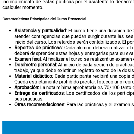
incumplimiento de estas políticas por el asistente lo desacred
cualquier momento.
Características Principales del Curso Presencial
Asistencia y puntualidad:
El curso tiene una duración de 
atender contingencias que puedan surgir durante las sesi
inicio del curso. Los retardos serán contabilizados. El po
Reportes de prácticas:
Cada alumno deberá realizar el re
deberá desprender estas hojas y entregarlas para su eval
Examen final:
Al finalizar el curso se realizará un examen 
Dosímetro personal:
Al inicio de cada sesión de prácticas
trabajo, ya que debe existir un registro exacto de la dosis
Material didáctico:
Cada participante recibirá una copia 
Queda estrictamente prohibido prestar, fotocopiar o repr
Aprobación:
La nota mínima aprobatoria es 70/100 tanto e
Entrega de certificados:
Los certificados de los partici
sus prácticas.
Otras recomendaciones:
Para las prácticas y el examen s