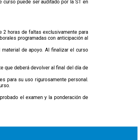
ste curso puede ser auditado por la ST en
de 2 horas de faltas exclusivamente para
aborales programadas con anticipación al
material de apoyo. Al finalizar el curso
e que deberá devolver al final del día de
 es para su uso rigurosamente personal.
urso.
 aprobado el examen y la ponderación de