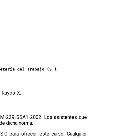
etaría del Trabajo (ST).
n Rayos-X.
 NOM-229-SSA1-2002. Los asistentes que
 de dicha norma.
S.C para ofrecer este curso. Cualquier