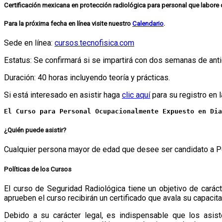
Certificación mexicana en protección radiológica para personal que labore c
Para la próxima fecha en línea visite nuestro
Calendario
.
Sede en línea:
cursos.tecnofisica.com
Estatus: Se confirmará si se impartirá con dos semanas de antic
Duración: 40 horas incluyendo teoría y prácticas.
Si está interesado en asistir haga
clic aquí
para su registro en 
El Curso para Personal Ocupacionalmente Expuesto en Dia
¿Quién puede asistir?
Cualquier persona mayor de edad que desee ser candidato a 
Políticas de los Cursos
El curso de Seguridad Radiológica tiene un objetivo de cará
aprueben el curso recibirán un certificado que avala su capaci
Debido a su carácter legal, es indispensable que los asiste