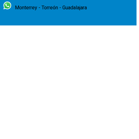
Monterrey - Torreón - Guadalajara